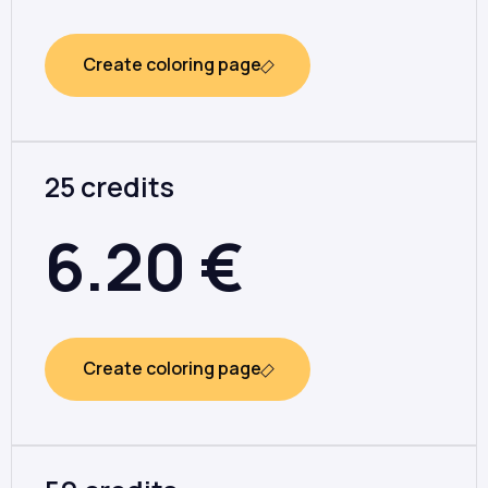
Create coloring page
25 credits
6.20
€
Create coloring page