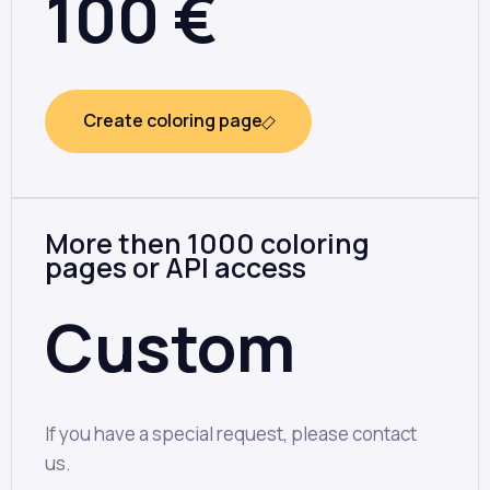
100
€
Create coloring page
More then 1000 coloring
pages or API access
Custom
If you have a special request, please contact
us.