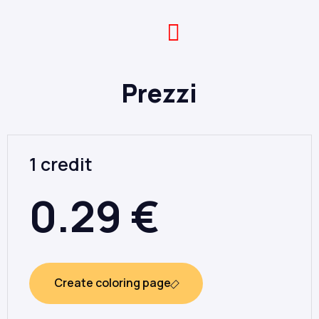
Prezzi
1 credit
0.29
€
Create coloring page