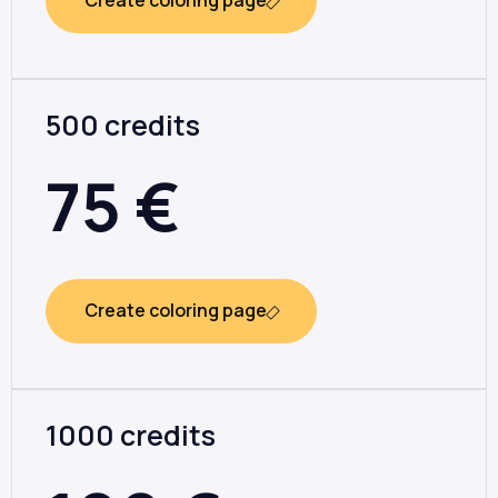
Create coloring page
500 credits
75
€
Create coloring page
1000 credits