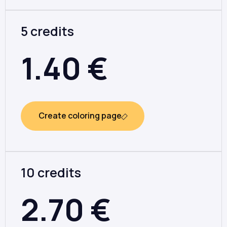
5 credits
1.40
€
Create coloring page
10 credits
2.70
€